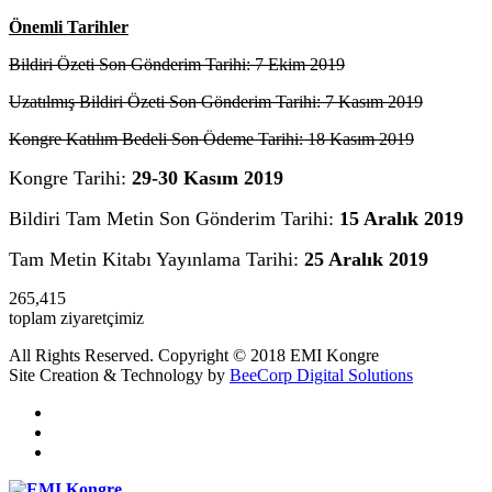
Ö
n
emli Tarihler
Bildiri Özeti Son Gönderim Tarihi: 7 Ekim 2019
Uzatılmış Bildiri Özeti Son Gönderim Tarihi: 7 Kasım 2019
Kongre Katılım Bedeli Son Ödeme Tarihi: 18 Kasım 2019
Kongre Tarihi:
29-30 Kasım 2019
Bildiri Tam Metin Son Gönderim Tarihi:
15 Aralık 2019
Tam Metin Kitabı Yayınlama Tarihi:
25 Aralık 2019
265,415
toplam ziyaretçimiz
All Rights Reserved. Copyright © 2018 EMI Kongre
Site Creation & Technology by
BeeCorp Digital Solutions