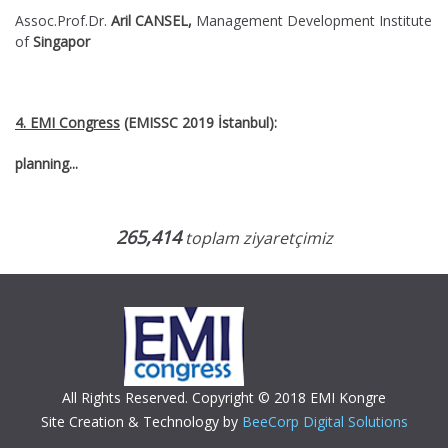
Assoc.Prof.Dr.
Aril CANSEL,
Management Development Institute
of
Singapor
4. EMI Congress
(EMISSC 2019 İstanbul):
planning...
265,414
toplam ziyaretçimiz
All Rights Reserved. Copyright © 2018 EMI Kongre
Site Creation & Technology by
BeeCorp Digital Solutions