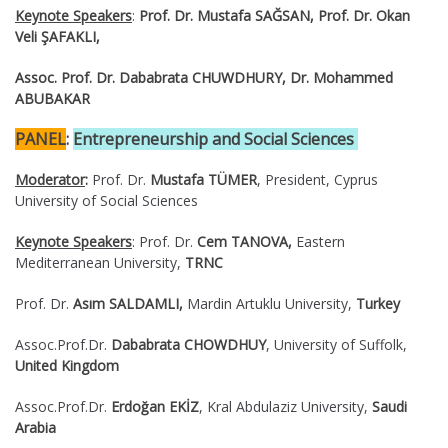
Keynote Speakers
:
Prof. Dr. Mustafa SAĞSAN, Prof. Dr. Okan
Veli ŞAFAKLI,
Assoc. Prof. Dr. Dababrata CHUWDHURY,
Dr. Mohammed
ABUBAKAR
PANEL
:
Entrepreneurship and Social Sciences
Moderator
:
Prof. Dr.
Mustafa TÜMER
, President, Cyprus
University of Social Sciences
Keynote Speakers
: Prof. Dr.
Cem TANOVA,
Eastern
Mediterranean University,
TRNC
Prof. Dr.
Asım SALDAMLI,
Mardin Artuklu University,
Turkey
Assoc.Prof.Dr.
Dababrata CHOWDHUY
, University of Suffolk,
United Kingdom
Assoc.Prof.Dr.
Erdoğan EKİZ
, Kral Abdulaziz University,
Saudi
Arabia