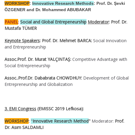
WORKSHOP
:
Innovative Research Methods
: Prof. Dr. Şevki
ÖZGENER and Dr. Mohammed ABUBAKAR
PANEL
:
Social and Global Entrepeneurship
Moderator
: Prof. Dr.
Mustafa TÜMER
Keynote Speakers
:
Prof. Dr. Mehmet BARCA:
Social Innovation
and Entrepreneurship
Assoc.Prof. Dr. Murat YALÇINTAŞ:
Competitive Advantage with
Social Entrepreneurship
Assoc..Prof.Dr. Dababrata CHOWDHUY:
Development of Global
Entrepreneurship and Globalization
3. EMI Congress
(EMISSC 2019 Lefkosa):
WORKSHOP
:
"
Innovative Research Method
"
Moderator:
Prof.
Dr. Asım SALDAMLI