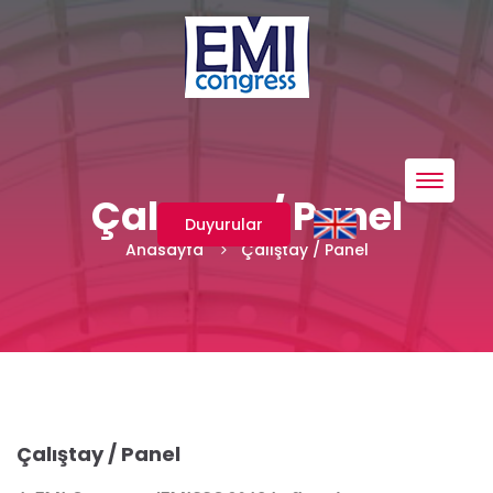
Menü
Çalıştay / Panel
Duyurular
Anasayfa
Çalıştay / Panel
Çalıştay / Panel